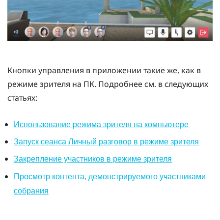
Кнопки управления в приложении такие же, как в
режиме зрителя на ПК. Подробнее см. в следующих
статьях:
Использование режима зрителя на компьютере
Запуск сеанса Личный разговор в режиме зрителя
Закрепление участников в режиме зрителя
Просмотр контента, демонстрируемого участниками
собрания