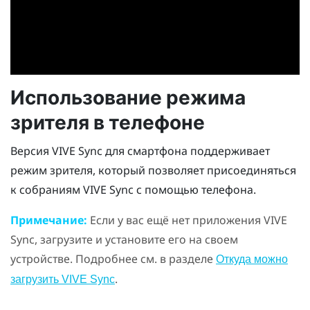
Использование режима
зрителя в телефоне
Версия
VIVE Sync
для смартфона поддерживает
режим зрителя, который позволяет присоединяться
к собраниям
VIVE Sync
с помощью телефона.
Примечание:
Если у вас ещё нет приложения
VIVE
Sync
, загрузите и установите его на своем
устройстве. Подробнее см. в разделе
Откуда можно
.
загрузить VIVE Sync