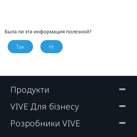
Была ли эта информация полезной?
Так
Ні
Продукти
VIVE Для бізнесу
Розробники VIVE