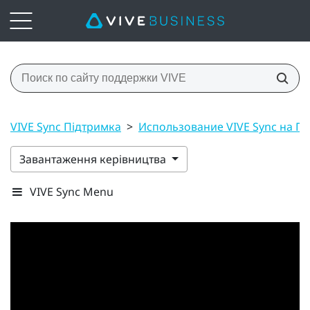
VIVE Sync Підтримка
>
Использование VIVE Sync на П
Завантаження керівництва
VIVE Sync Menu