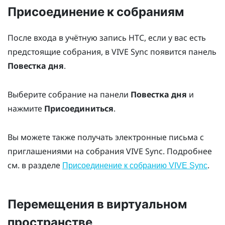
Присоединение к собраниям
После входа в учётную запись HTC, если у вас есть
предстоящие собрания, в
VIVE Sync
появится панель
Повестка дня
.
Выберите собрание на панели
Повестка дня
и
нажмите
Присоединиться
.
Вы можете также получать электронные письма с
приглашениями на собрания
VIVE Sync
. Подробнее
см. в разделе
.
Присоединение к собранию VIVE Sync
Перемещения в виртуальном
пространстве