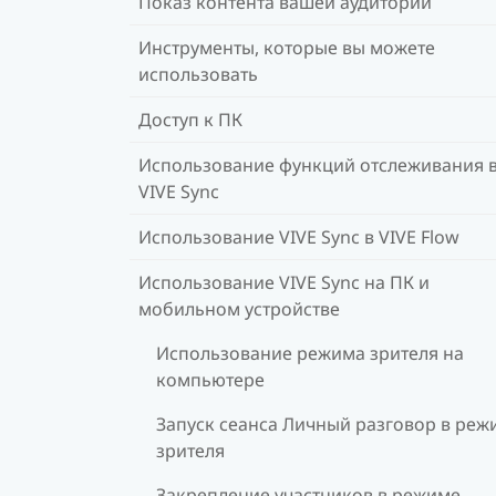
Показ контента вашей аудитории
Инструменты, которые вы можете
использовать
Доступ к ПК
Использование функций отслеживания 
VIVE Sync
Использование VIVE Sync в VIVE Flow
Использование VIVE Sync на ПК и
мобильном устройстве
Использование режима зрителя на
компьютере
Запуск сеанса Личный разговор в реж
зрителя
Закрепление участников в режиме