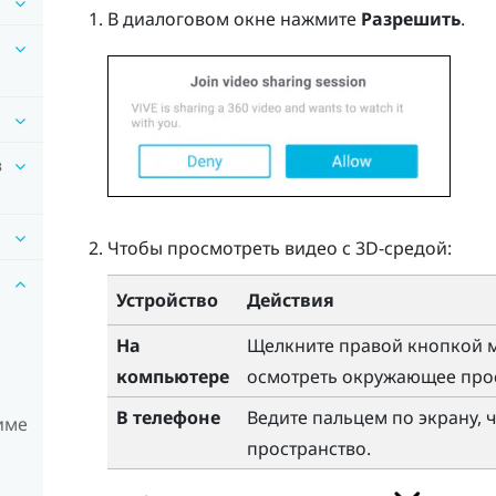
В диалоговом окне нажмите
Разрешить
.
в
Чтобы просмотреть видео с 3D-средой:
Устройство
Действия
На
Щелкните правой кнопкой 
компьютере
осмотреть окружающее прос
В телефоне
Ведите пальцем по экрану,
име
пространство.