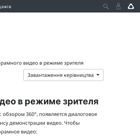
дажів
рамного видео в режиме зрителя
Завантаження керівництва
део в режиме зрителя
с обзором 360°, появляется диалоговое
ансу демонстрации видео. Чтобы
орамное видео: