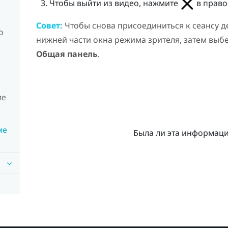
Чтобы выйти из видео, нажмите
в право
Совет:
Чтобы снова присоединиться к сеансу 
о
нижней части окна режима зрителя, затем выб
Общая панель
.
ме
ме
Была ли эта информац