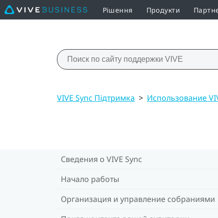
Рішення
Продукти
Партн
VIVE Sync Підтримка
>
Использование VI
Сведения о VIVE Sync
Начало работы
Организация и управление собраниями