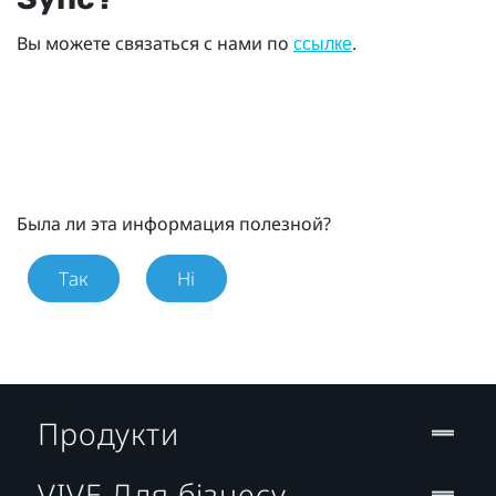
Вы можете связаться с нами по
.
ссылке
Была ли эта информация полезной?
Так
Ні
Продукти
VIVE Для бізнесу