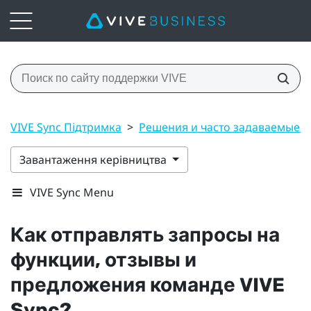
VIVE Sync Підтримка
>
Решения и часто задаваемые 
Завантаження керівництва
VIVE Sync Menu
Как отправлять запросы на
функции, отзывы и
предложения команде
VIVE
Sync
?