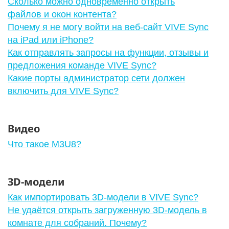
Сколько можно одновременно открыть
файлов и окон контента?
Почему я не могу войти на веб-сайт VIVE Sync
на iPad или iPhone?
Как отправлять запросы на функции, отзывы и
предложения команде VIVE Sync?
Какие порты администратор сети должен
включить для VIVE Sync?
Видео
Что такое M3U8?
3D-модели
Как импортировать 3D-модели в VIVE Sync?
Не удаётся открыть загруженную 3D-модель в
комнате для собраний. Почему?