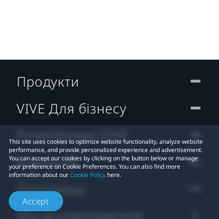
Продукти
VIVE Для бізнесу
Розробники VIVE
This site uses cookies to optimize website functionality, analyze website
performance, and provide personalized experience and advertisement.
Компанія
You can accept our cookies by clicking on the button below or manage
your preference on Cookie Preferences. You can also find more
information about our
Cookie Policy
here.
Підтримка
Accept
Місцезнаходження: