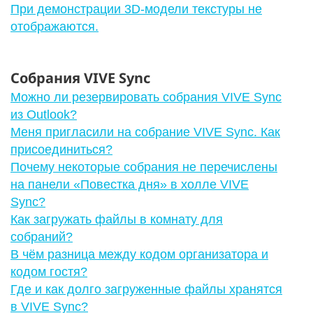
При демонстрации 3D-модели текстуры не
отображаются.
Собрания VIVE Sync
Можно ли резервировать собрания VIVE Sync
из Outlook?
Меня пригласили на собрание VIVE Sync. Как
присоединиться?
Почему некоторые собрания не перечислены
на панели «Повестка дня» в холле VIVE
Sync?
Как загружать файлы в комнату для
собраний?
В чём разница между кодом организатора и
кодом гостя?
Где и как долго загруженные файлы хранятся
в VIVE Sync?