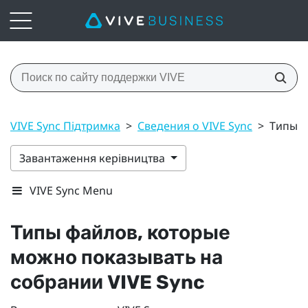
VIVE Sync Підтримка
>
Сведения о VIVE Sync
>
Типы ф
Завантаження керівництва
VIVE Sync Menu
Типы файлов, которые
можно показывать на
собрании
VIVE Sync