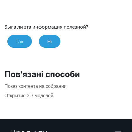
Была ли эта информация полезной?
Так
Ні
Пов'язані способи
Показ контента на собрании
Открытие 3D-моделей