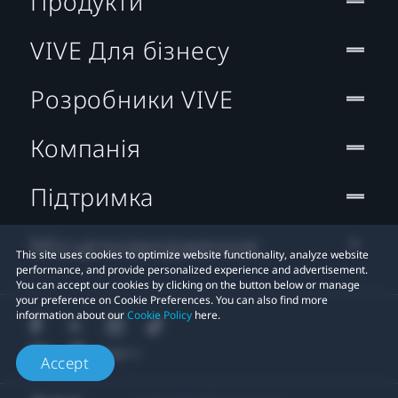
Продукти
VIVE Для бізнесу
Розробники VIVE
Компанія
Підтримка
Місцезнаходження:
This site uses cookies to optimize website functionality, analyze website
performance, and provide personalized experience and advertisement.
You can accept our cookies by clicking on the button below or manage
your preference on Cookie Preferences. You can also find more
information about our
Cookie Policy
here.
Accept