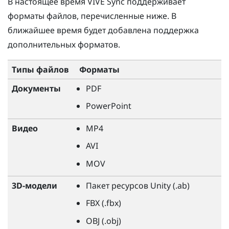
В настоящее время
VIVE Sync
поддерживает
форматы файлов, перечисленные ниже. В
ближайшее время будет добавлена поддержка
дополнительных форматов.
Типы файлов
Форматы
Документы
PDF
PowerPoint
Видео
MP4
AVI
MOV
3D-модели
Пакет ресурсов Unity (.ab)
FBX (.fbx)
OBJ (.obj)