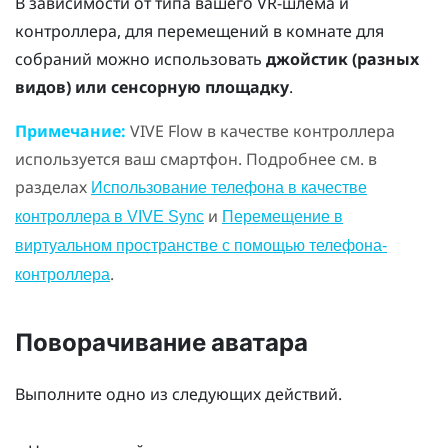
В зависимости от типа вашего VR-шлема и
контроллера, для перемещений в комнате для
собраний можно использовать
джойстик (разных
видов) или сенсорную площадку
.
Примечание:
VIVE Flow
в качестве контроллера
используется ваш смартфон.
Подробнее см. в
разделах
Использование телефона в качестве
и
контроллера в VIVE Sync
Перемещение в
виртуальном пространстве с помощью телефона-
.
контроллера
Поворачивание аватара
Выполните одно из следующих действий.