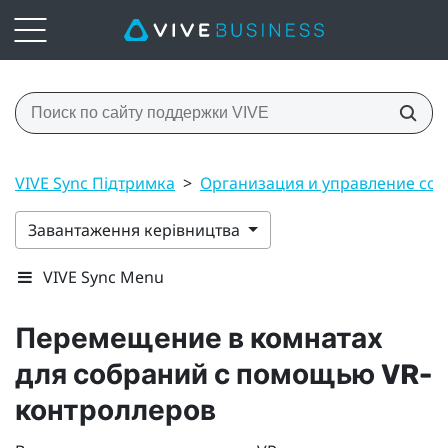
VIVE Sync Підтримка
>
Организация и управление со
Завантаження керівництва
VIVE Sync Menu
Перемещение в комнатах
для собраний с помощью VR-
контроллеров