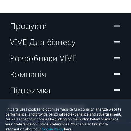
Продукти
VIVE Для бізнесу
Розробники VIVE
Компанія
Підтримка
Місцезнаходження:
This site uses cookies to optimize website functionality, analyze website
performance, and provide personalized experience and advertisement.
You can accept our cookies by clicking on the button below or manage
your preference on Cookie Preferences. You can also find more
information about our
Cookie Policy
here.