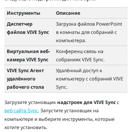
Инструменты
Описание
Диспетчер
Загрузка файлов
PowerPoint
файлов VIVE Sync
в комнаты для собраний с
компьютера.
Виртуальная веб-
Конференц-связь на
камера VIVE Sync
собраниях
VIVE Sync
.
VIVE Sync Агент
Удалённый доступ к
удалённого
компьютеру с собраний
VIVE
рабочего стола
Sync
.
Загрузите установщик
надстроек для VIVE Sync
с
. Запустите установщик на
веб-сайта Sync
компьютере и выберите инструменты, которые
хотите установить.