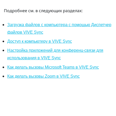
Подробнее см. в следующих разделах:
Загрузка файлов с компьютера с помощью Диспетчер
файлов VIVE Sync
Доступ к компьютеру в VIVE Sync
Настройка приложений для конференц-связи для
использования в VIVE Sync
Как делать вызовы Microsoft Teams в VIVE Sync
Как делать вызовы Zoom в VIVE Sync