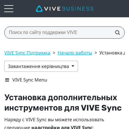
VIVE Sync Підтримка
>
Начало работы
>
Установка д
Завантаження керівництва
VIVE Sync Menu
Установка дополнительных
инструментов для
VIVE Sync
Наряду с
VIVE Sync
вы можете использовать
следующие
надстройки для VIVE Sync
: