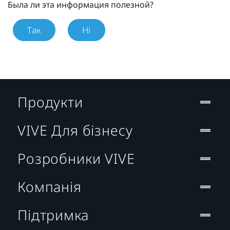
Была ли эта информация полезной?
Так
Ні
Продукти
VIVE Для бізнесу
Розробники VIVE
Компанія
Підтримка