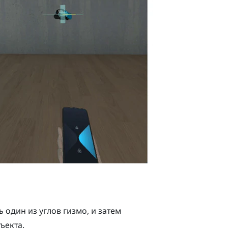
ь один из углов гизмо, и затем
ъекта.