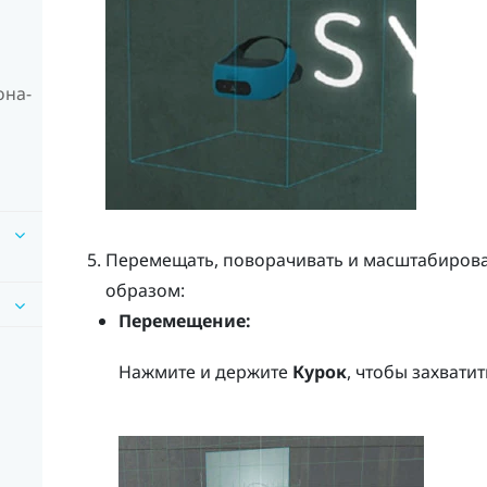
она-
Перемещать, поворачивать и масштабиров
образом:
Перемещение:
Нажмите и держите
Курок
, чтобы захвати