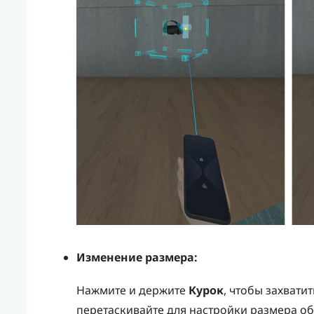
Изменение размера:
Нажмите и держите
Курок
, чтобы захватит
перетаскивайте для настройки размера об