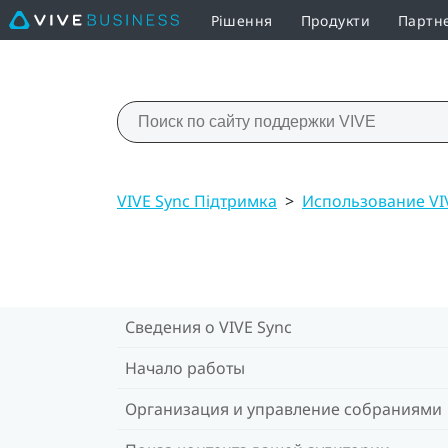
Рішення
Продукти
Партн
VIVE Sync Підтримка
>
Использование VIV
Сведения о VIVE Sync
Начало работы
Организация и управление собраниями