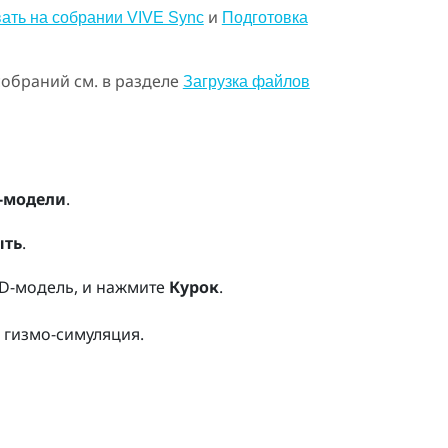
и
ать на собрании VIVE Sync
Подготовка
собраний см. в разделе
Загрузка файлов
-модели
.
ыть
.
 3D-модель, и нажмите
Курок
.
 гизмо-симуляция.