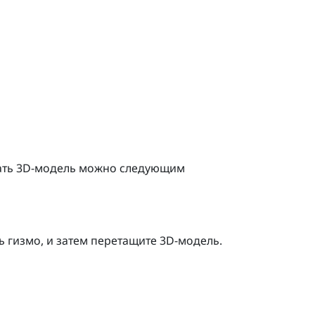
ать 3D-модель можно следующим
ть гизмо, и затем перетащите 3D-модель.