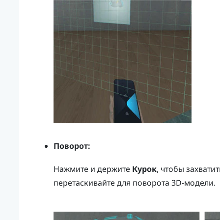
Поворот:
Нажмите и держите
Курок
, чтобы захвати
перетаскивайте для поворота 3D-модели.