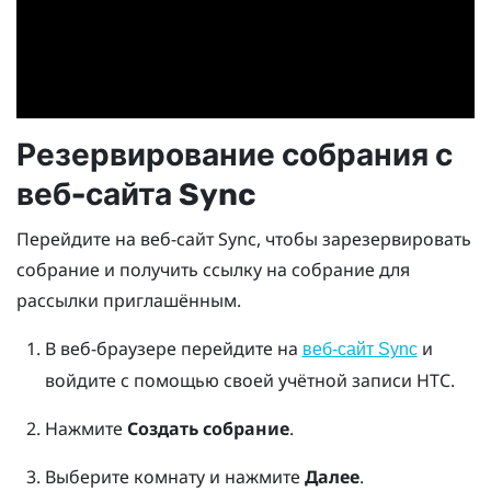
Резервирование собрания с
веб-сайта
Sync
Перейдите на веб-сайт
Sync
, чтобы зарезервировать
собрание и получить ссылку на собрание для
рассылки приглашённым.
В веб-браузере перейдите на
и
веб-сайт Sync
войдите с помощью своей учётной записи HTC.
Нажмите
Создать собрание
.
Выберите комнату и нажмите
Далее
.