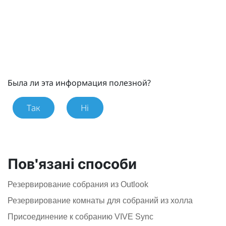
Была ли эта информация полезной?
Так
Ні
Пов'язані способи
Резервирование собрания из Outlook
Резервирование комнаты для собраний из холла
Присоединение к собранию VIVE Sync