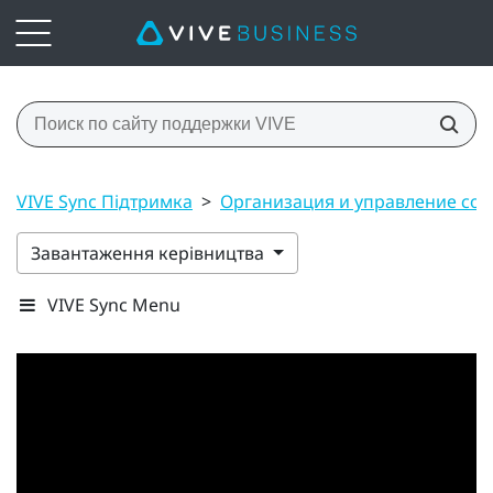
VIVE Sync Підтримка
>
Организация и управление со
Завантаження керівництва
VIVE Sync Menu