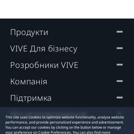
Продукти
VIVE Для бізнесу
Розробники VIVE
Компанія
Підтримка
Місцезнаходження:
This site uses cookies to optimize website functionality, analyze website
performance, and provide personalized experience and advertisement.
You can accept our cookies by clicking on the button below or manage
your preference on Cookie Preferences. You can also find more