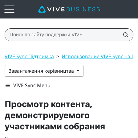
VIVE Sync Підтримка
>
Использование VIVE Sync на П
Завантаження керівництва
VIVE Sync Menu
Просмотр контента,
демонстрируемого
участниками собрания