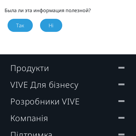
Была ли эта информация полезной?
Так
Ні
Продукти
VIVE Для бізнесу
Розробники VIVE
Компанія
Підтримка