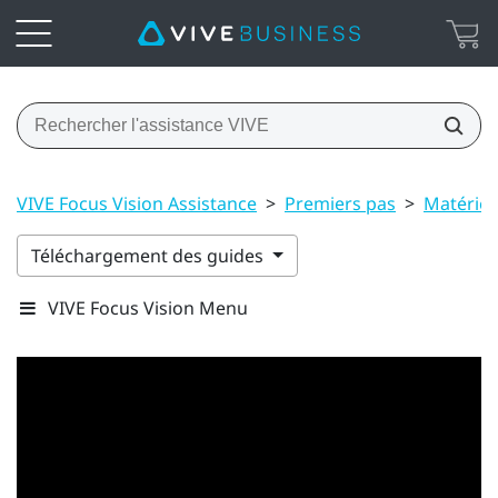
VIVE Focus Vision Assistance
>
Premiers pas
>
Matériel
Téléchargement des guides
VIVE Focus Vision Menu