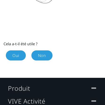
Cela a-t-il été utile ?
Oui
Non
Produit
VIVE Activité