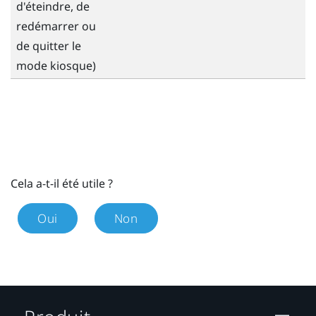
d'éteindre, de
redémarrer ou
de quitter le
mode kiosque)
Cela a-t-il été utile ?
Oui
Non