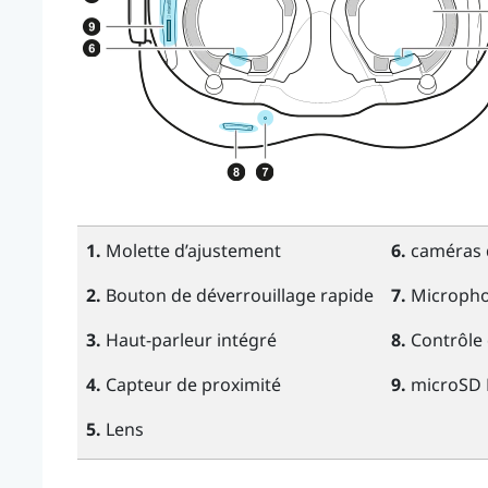
1.
Molette d’ajustement
6.
caméras d
2.
Bouton de déverrouillage rapide
7.
Microph
3.
Haut-parleur intégré
8.
Contrôle
4.
Capteur de proximité
9.
microSD
5.
Lens