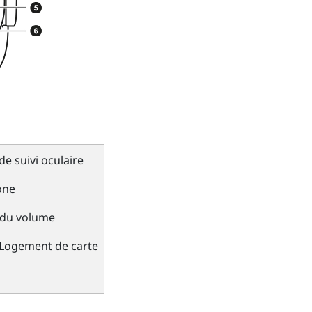
e suivi oculaire
one
 du volume
Logement de carte