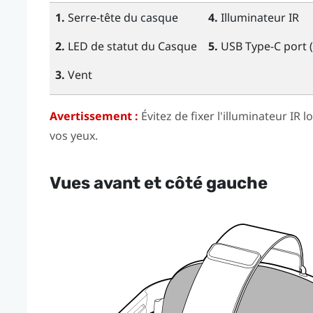
1.
Serre-tête du casque
4.
Illuminateur IR
2.
LED de statut du Casque
5.
USB Type-C
port (
3.
Vent
Avertissement :
Évitez de fixer l'illuminateur IR
vos yeux.
Vues avant et côté gauche