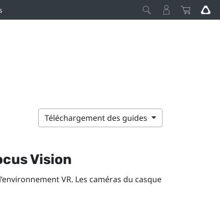
s
Téléchargement des guides
ocus Vision
 l’environnement VR. Les caméras du casque