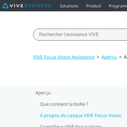
Solutions
Produit
Programm
VIVE Focus Vision Assistance
>
Aperçu
>
À
Aperçu
Que contient la boîte ?
À propos du casque VIVE Focus Vision
Contrôleur VIVE Focus Vision