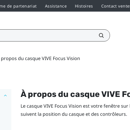
e de partenariat
Assistance
Histoires
Contact vente
 propos du casque VIVE Focus Vision
À propos du casque
VIVE F
Le casque
VIVE Focus Vision
est votre fenêtre sur
suivent la position du casque et des contrôleurs.