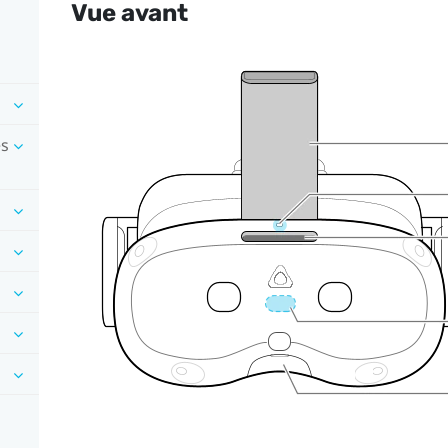
Vue avant
es