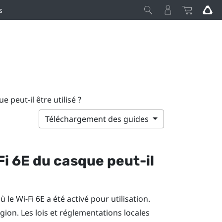
s
 peut-il être utilisé ?
Téléchargement des guides
Fi
6E du casque peut-il
où le
Wi-Fi
6E a été activé pour utilisation.
région. Les lois et réglementations locales