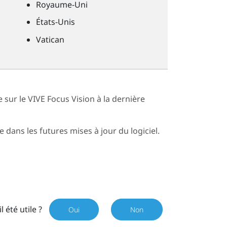
Royaume-Uni
États-Unis
Vatican
e sur le
VIVE Focus Vision
à la dernière
 dans les futures mises à jour du logiciel.
il été utile ?
Oui
Non