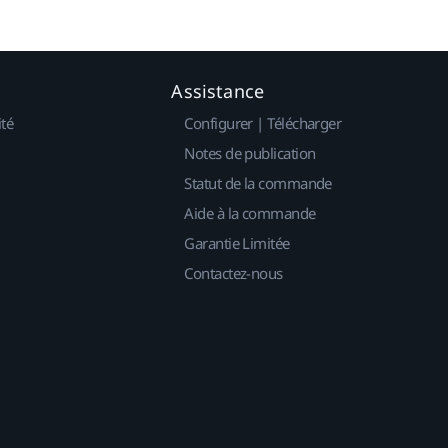
Assistance
ité
Configurer | Télécharger
Notes de publication
Statut de la commande
Aide à la commande
Garantie Limitée
Contactez-nous