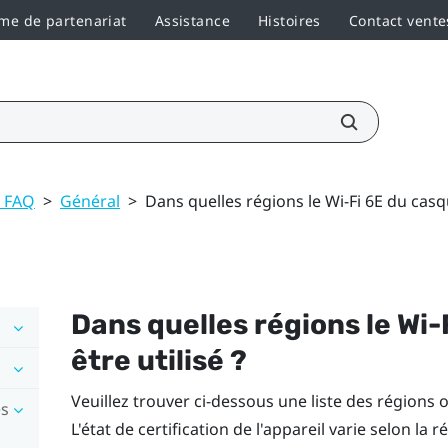
e de partenariat
Assistance
Histoires
Contact vente
t FAQ
>
Général
>
Dans quelles régions le Wi-Fi 6E du casque
Dans quelles régions le
Wi-
être utilisé ?
Veuillez trouver ci-dessous une liste des régions 
es
L'état de certification de l'appareil varie selon la 