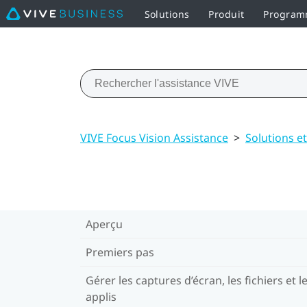
Solutions
Produit
Programm
VIVE Focus Vision Assistance
>
Solutions e
Aperçu
Premiers pas
Gérer les captures d’écran, les fichiers et l
applis