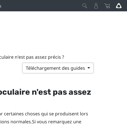
s
oculaire n'est pas assez précis ?
Téléchargement des guides
 oculaire n'est pas assez
par certaines choses qui se produisent lors
ditions normales.Si vous remarquez une