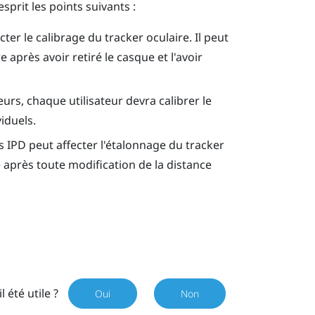
esprit les points suivants :
er le calibrage du tracker oculaire. Il peut
 après avoir retiré le casque et l'avoir
eurs, chaque utilisateur devra calibrer le
iduels.
s IPD peut affecter l'étalonnage du tracker
re après toute modification de la distance
il été utile ?
Oui
Non