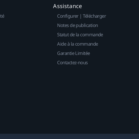
Assistance
ité
Configurer | Télécharger
Notes de publication
Statut de la commande
Aide à la commande
Garantie Limitée
Contactez-nous