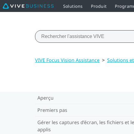
Solutions
Produit
Programm
VIVE Focus Vision Assistance
>
Solutions e
Aperçu
Premiers pas
Gérer les captures d’écran, les fichiers et l
applis