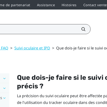
e de partenariat
Assistance
Histoires
Contact vente
t FAQ
>
Suivi oculaire et IPD
>
Que dois-je faire si le suivi 
Que dois-je faire si le suivi
précis ?
La précision du suivi oculaire peut être affectée 
es
de l'utilisation du tracker oculaire dans des con