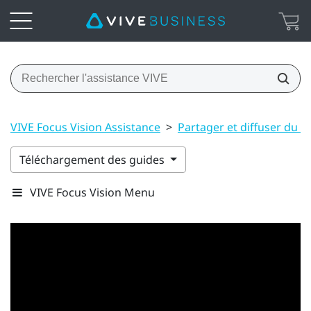
VIVE Focus Vision Assistance
>
Partager et diffuser du 
Téléchargement des guides
VIVE Focus Vision Menu