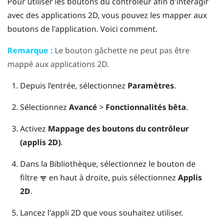
Pour utiliser les boutons du contrôleur afin d'interagir
avec des applications 2D, vous pouvez les mapper aux
boutons de l'application. Voici comment.
Remarque :
Le bouton
gâchette
ne peut pas être
mappé aux applications 2D.
Depuis l’
entrée
, sélectionnez
Paramètres
.
Sélectionnez
Avancé
>
Fonctionnalités bêta
.
Activez
Mappage des boutons du contrôleur
(applis 2D)
.
Dans la
Bibliothèque
, sélectionnez le bouton de
filtre
en haut à droite, puis sélectionnez
Applis
2D
.
Lancez l'appli 2D que vous souhaitez utiliser.