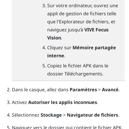
Sur votre ordinateur, ouvrez une
appli de gestion de fichiers telle
que l'
Explorateur de fichiers
, et
naviguez jusqu’à
VIVE Focus
Vision
.
Cliquez sur
Mémoire partagée
interne
.
Copiez le fichier APK dans le
dossier
Téléchargements
.
Dans le casque, allez dans
Paramètres
>
Avancé
.
Activez
Autoriser les applis inconnues
.
Sélectionnez
Stockage
>
Navigateur de fichiers
.
Naviguez vers le dossier qui contient le fichier APK.