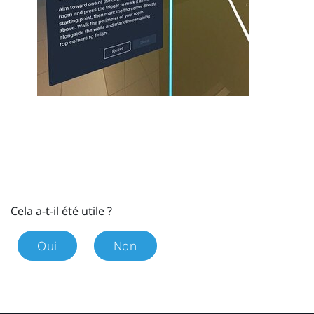
Cela a-t-il été utile ?
Oui
Non