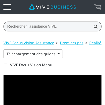
VIVE Focus Vision Assistance
>
Premiers pas
>
Réalité 
Téléchargement des guides
VIVE Focus Vision Menu