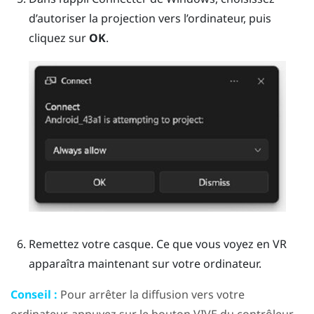
d’autoriser la projection vers l’ordinateur, puis
cliquez sur
OK
.
Remettez votre casque.
Ce que vous voyez en VR
apparaîtra maintenant sur votre ordinateur.
Conseil :
Pour arrêter la diffusion vers votre
ordinateur, appuyez sur le bouton
VIVE
du contrôleur