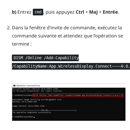
b)
Entrez
, puis appuyez
Ctrl
+
Maj
+
Entrée
.
cmd
Dans la fenêtre d’invite de commande, exécutez la
commande suivante et attendez que l’opération se
termine :
DISM /Online /Add-Capability
/CapabilityName:App.WirelessDisplay.Connect~~~~0.0