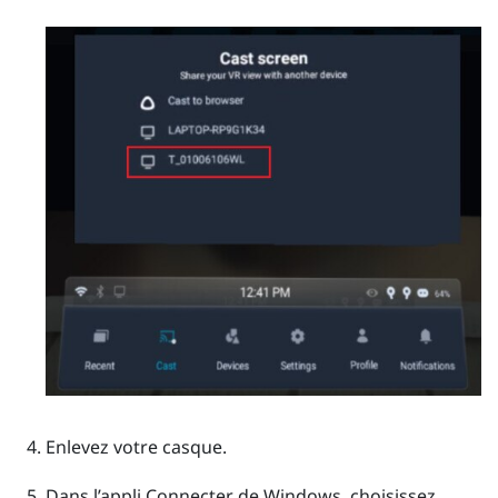
Enlevez votre casque.
Dans l’appli Connecter de
Windows
, choisissez