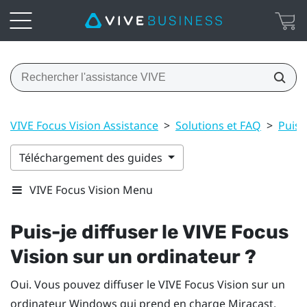
VIVE Focus Vision Assistance
>
Solutions et FAQ
>
Puis-
Téléchargement des guides
VIVE Focus Vision Menu
Puis-je diffuser le
VIVE Focus
Vision
sur un ordinateur ?
Oui. Vous pouvez diffuser le
VIVE Focus Vision
sur un
ordinateur
Windows
qui prend en charge
Miracast
.