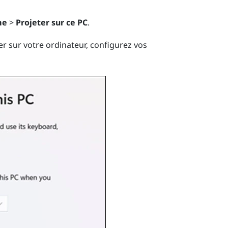
me
>
Projeter sur ce PC
.
er sur votre ordinateur, configurez vos