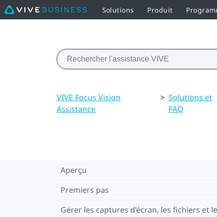
Solutions
Produit
Programm
VIVE Focus Vision
>
Solutions et
Assistance
FAQ
Aperçu
Premiers pas
Gérer les captures d’écran, les fichiers et l