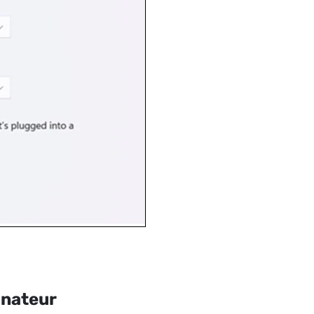
inateur