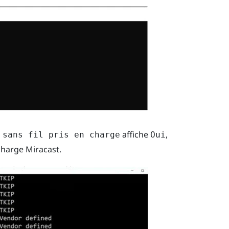
affiche
,
 sans fil pris en charge
Oui
 charge
Miracast
.