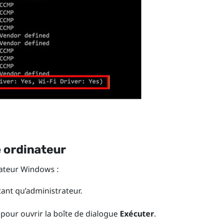
e ordinateur
nateur
Windows
:
ant qu’administrateur.
pour ouvrir la boîte de dialogue
Exécuter
.