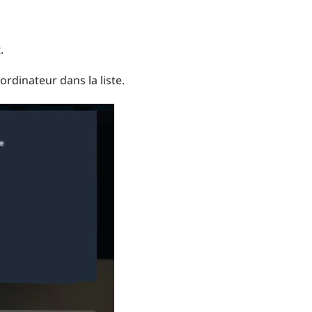
.
ordinateur dans la liste.