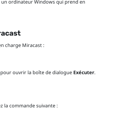
 un ordinateur
Windows
qui prend en
racast
 en charge
Miracast
:
pour ouvrir la boîte de dialogue
Exécuter
.
ez la commande suivante :