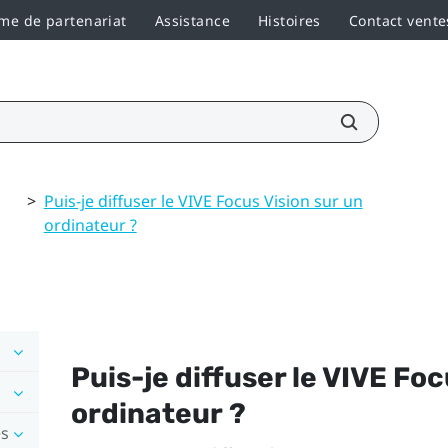
e de partenariat
Assistance
Histoires
Contact vente
>
Puis-je diffuser le VIVE Focus Vision sur un
ordinateur ?
Puis-je diffuser le
VIVE Foc
ordinateur ?
es