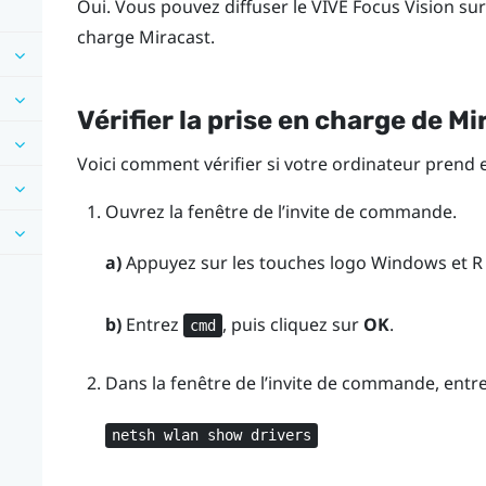
Oui. Vous pouvez diffuser le
VIVE Focus Vision
sur
charge
Miracast
.
Vérifier la prise en charge de
Mi
Voici comment vérifier si votre ordinateur prend
Ouvrez la fenêtre de l’invite de commande.
a)
Appuyez sur les touches
logo Windows
et
R
b)
Entrez
, puis cliquez sur
OK
.
cmd
Dans la fenêtre de l’invite de commande, entr
netsh wlan show drivers