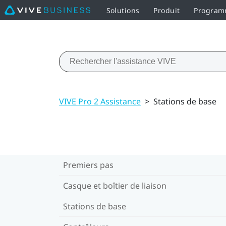
Solutions
Produit
Programm
VIVE Pro 2 Assistance
>
Stations de base
Premiers pas
Casque et boîtier de liaison
Stations de base