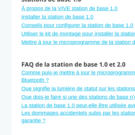
À propos de la VIVE station de base 1.0
Installer la station de base 1.0
Conseils pour configurer la station de base 1.0
Utiliser le kit de montage pour installer la stati
Mettre à jour le microprogramme de la station 
FAQ de la station de base 1.0 et 2.0
Comme puis-je mettre à jour le microprogramme
Bluetooth ?
Que signifie la lumière de statut sur les station
Que dois-je faire si une des stations de base n
La station de base 1.0 peut-elle être utilisée 
Les dommages accidentels subis par les station
garantie ?