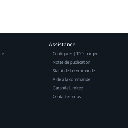
Assistance
ité
Configurer | Télécharger
Notes de publication
Statut de la commande
Aide à la commande
Garantie Limitée
Contactez-nous