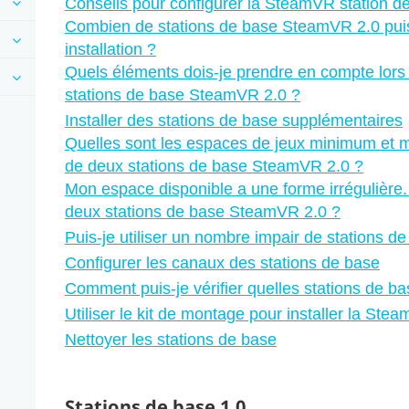
Conseils pour configurer la SteamVR station d
Combien de stations de base SteamVR 2.0 puis
installation ?
Quels éléments dois-je prendre en compte lors d
stations de base SteamVR 2.0 ?
Installer des stations de base supplémentaires
Quelles sont les espaces de jeux minimum et ma
de deux stations de base SteamVR 2.0 ?
Mon espace disponible a une forme irrégulière.
deux stations de base SteamVR 2.0 ?
Puis-je utiliser un nombre impair de stations 
Configurer les canaux des stations de base
Comment puis-je vérifier quelles stations de ba
Utiliser le kit de montage pour installer la Ste
Nettoyer les stations de base
Stations de base 1.0