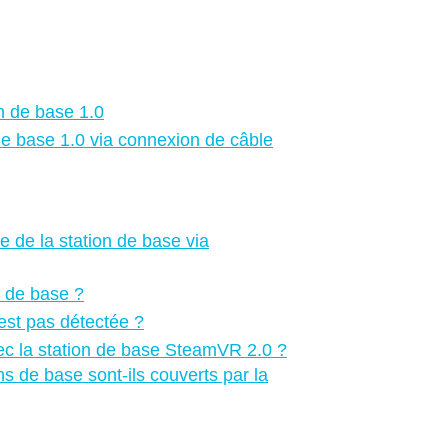
on de base 1.0
de base 1.0 via connexion de câble
 de la station de base via
s de base ?
’est pas détectée ?
avec la station de base SteamVR 2.0 ?
s de base sont-ils couverts par la