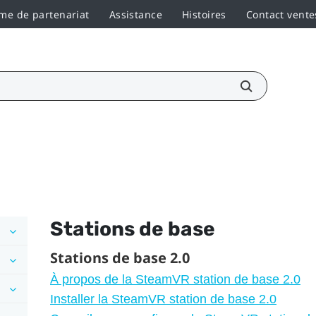
e de partenariat
Assistance
Histoires
Contact vente
Stations de base
Stations de base 2.0
À propos de la SteamVR station de base 2.0
Installer la SteamVR station de base 2.0