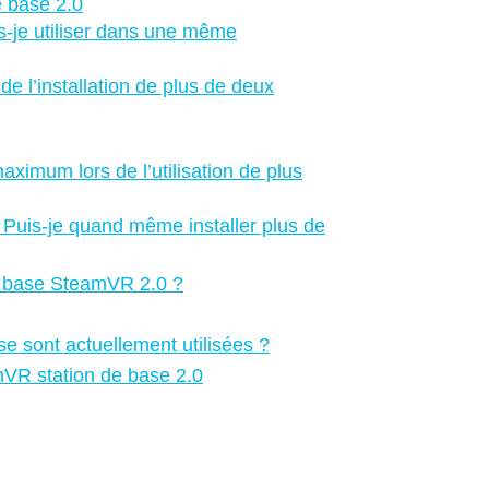
e base 2.0
-je utiliser dans une même
e l’installation de plus de deux
ximum lors de l’utilisation de plus
 Puis-je quand même installer plus de
de base SteamVR 2.0 ?
se sont actuellement utilisées ?
amVR station de base 2.0