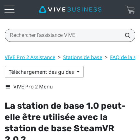
VIVE Pro 2 Assistance
>
Stations de base
>
FAQ de la sta
Téléchargement des guides
VIVE Pro 2 Menu
La station de base 1.0 peut-
elle être utilisée avec la
station de base
SteamVR
2.0 ?