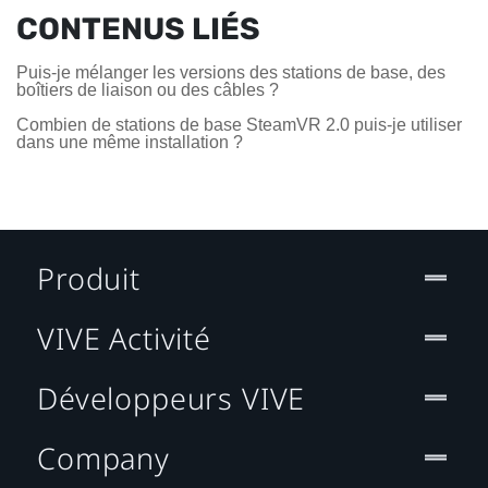
CONTENUS LIÉS
Puis-je mélanger les versions des stations de base, des
boîtiers de liaison ou des câbles ?
Combien de stations de base SteamVR 2.0 puis-je utiliser
dans une même installation ?
Produit
VIVE Activité
Développeurs VIVE
Company