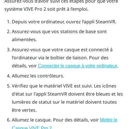
Assurez-vous d’avoir suivi ces étapes pour que votre
système
VIVE Pro 2
soit prêt à l’emploi.
Depuis votre ordinateur, ouvrez l’appli
SteamVR
.
Assurez-vous que vos stations de base sont
alimentées.
Assurez-vous que votre casque est connecté à
l’ordinateur via le boîtier de liaison. Pour des
détails, voir
.
Connecter le casque à votre ordinateur
Allumez les contrôleurs.
Vérifiez que le matériel
VIVE
est suivi. Les icônes
d'état sur l'appli
SteamVR
doivent être bleues et les
lumières de statut sur le matériel doivent toutes
être vertes.
Allumez le casque. Pour des détails, voir
Mettre le
.
Casque VIVE Pro 2