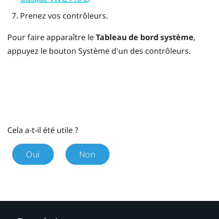
Prenez vos contrôleurs.
Pour faire apparaître le
Tableau de bord système
,
appuyez le bouton
Système
d'un des contrôleurs.
Cela a-t-il été utile ?
Oui
Non