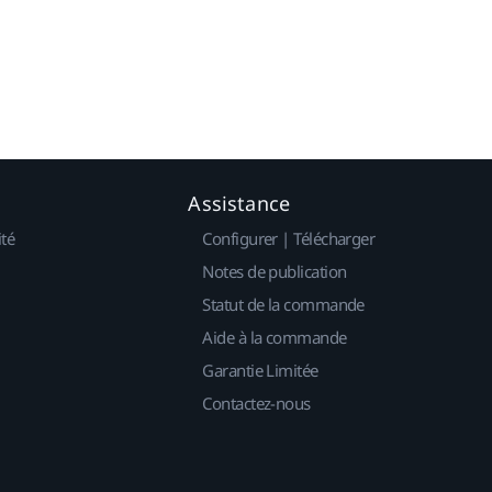
Assistance
ité
Configurer | Télécharger
Notes de publication
Statut de la commande
Aide à la commande
Garantie Limitée
Contactez-nous