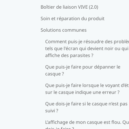
Boîtier de liaison VIVE (2.0)
Soin et réparation du produit
Solutions communes
Comment puis-je résoudre des probl
tels que l'écran qui devient noir ou qui
affiche des parasites ?
Que puis-je faire pour dépanner le
casque ?
Que puis-je faire lorsque le voyant d’ét
sur le casque indique une erreur ?
Que dois-je faire si le casque n’est pas
suivi ?
L’affichage de mon casque est flou. Q
dois-je faire ?