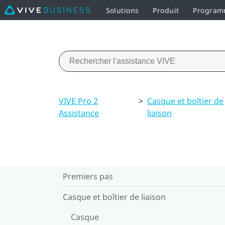
Solutions
Produit
Programm
VIVE Pro 2
>
Casque et boîtier de
Assistance
liaison
Premiers pas
Casque et boîtier de liaison
Casque