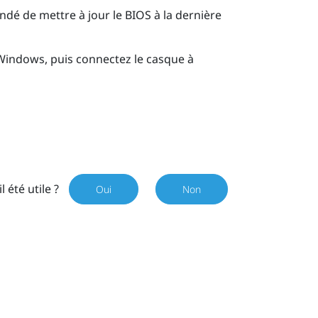
ndé de mettre à jour le BIOS à la dernière
Windows
, puis connectez le casque à
il été utile ?
Oui
Non