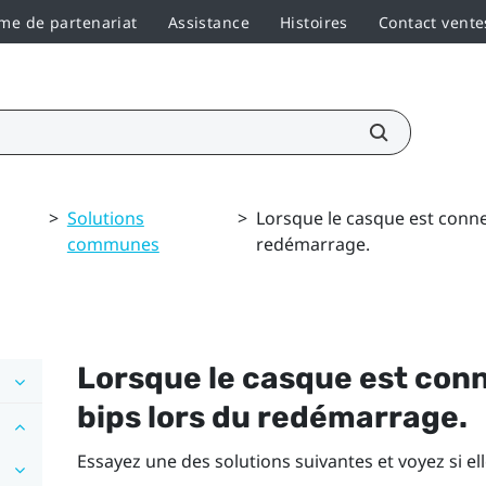
e de partenariat
Assistance
Histoires
Contact vente
>
Solutions
>
Lorsque le casque est conn
communes
redémarrage.
Lorsque le casque est con
bips lors du redémarrage.
Essayez une des solutions suivantes et voyez si e