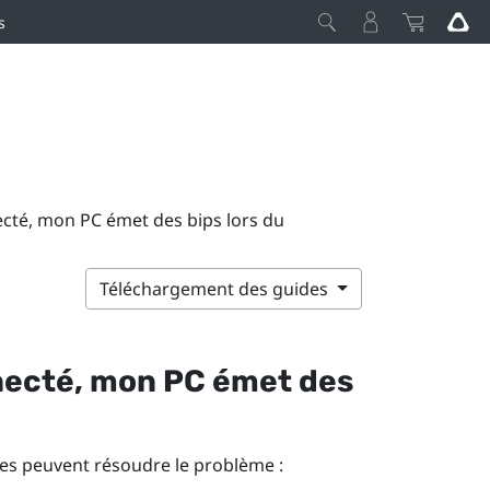
s
ecté, mon PC émet des bips lors du
Téléchargement des guides
necté, mon PC émet des
lles peuvent résoudre le problème :