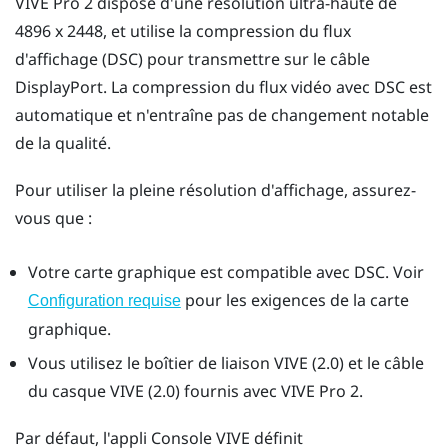
VIVE Pro 2
dispose d'une résolution ultra-haute de
4896 x 2448, et utilise la compression du flux
d'affichage (DSC) pour transmettre sur le câble
DisplayPort
. La compression du flux vidéo avec DSC est
automatique et n'entraîne pas de changement notable
de la qualité.
Pour utiliser la pleine résolution d'affichage, assurez-
vous que :
Votre carte graphique est compatible avec DSC. Voir
pour les exigences de la carte
Configuration requise
graphique.
Vous utilisez le
boîtier de liaison VIVE (2.0)
et le
câble
du casque VIVE (2.0)
fournis avec
VIVE Pro 2
.
Par défaut, l'appli
Console VIVE
définit