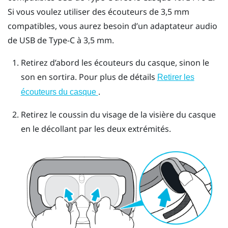
Si vous voulez utiliser des écouteurs de 3,5 mm
compatibles, vous aurez besoin d’un adaptateur audio
de
USB de Type-C
à 3,5 mm.
Retirez d’abord les écouteurs du casque, sinon le
son en sortira. Pour plus de détails
Retirer les
.
écouteurs du casque
Retirez le coussin du visage de la visière du casque
en le décollant par les deux extrémités.