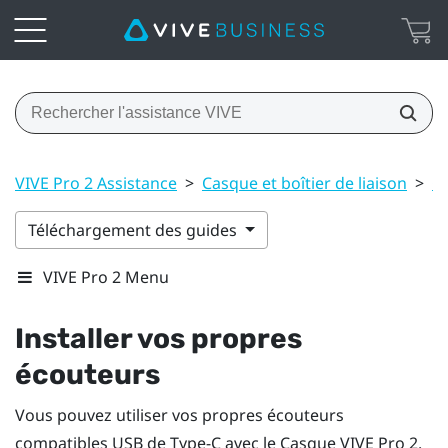
VIVE Pro 2 Assistance
>
Casque et boîtier de liaison
>
C
Téléchargement des guides
VIVE Pro 2 Menu
Installer vos propres
écouteurs
Vous pouvez utiliser vos propres écouteurs
compatibles
USB de Type-C
avec le
Casque VIVE Pro 2
.