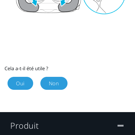
Cela a-t-il été utile ?
Oui
Non
Produit