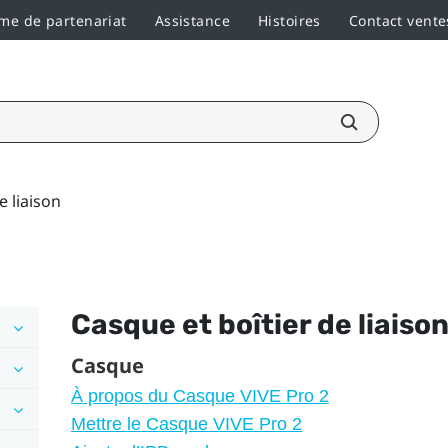
e de partenariat
Assistance
Histoires
Contact vente
e liaison
Casque et boîtier de liaiso
Casque
À propos du Casque VIVE Pro 2
Mettre le Casque VIVE Pro 2