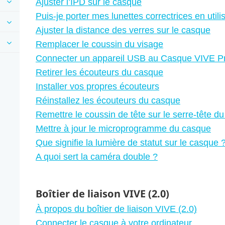
Ajuster l’IPD sur le casque
Puis-je porter mes lunettes correctrices en util
Ajuster la distance des verres sur le casque
Remplacer le coussin du visage
Connecter un appareil USB au Casque VIVE P
Retirer les écouteurs du casque
Installer vos propres écouteurs
Réinstallez les écouteurs du casque
Remettre le coussin de tête sur le serre-tête d
Mettre à jour le microprogramme du casque
Que signifie la lumière de statut sur le casque 
A quoi sert la caméra double ?
Boîtier de liaison VIVE (2.0)
À propos du boîtier de liaison VIVE (2.0)
Connecter le casque à votre ordinateur