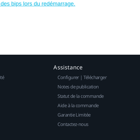
des bips lors du redémarrage.
Assistance
ité
Configurer | Télécharger
Notes de publication
Statut de la commande
Aide à la commande
Garantie Limitée
Contactez-nous