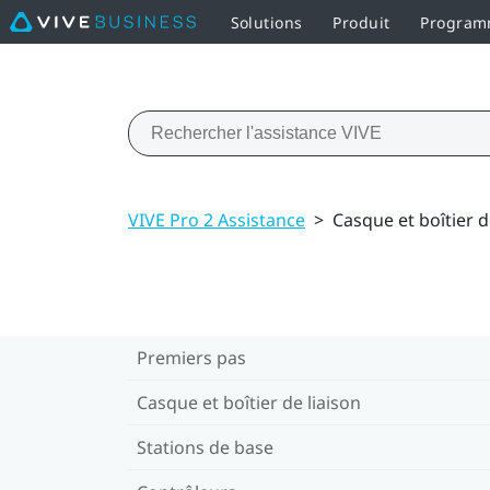
Solutions
Produit
Programm
VIVE Pro 2 Assistance
>
Casque et boîtier d
Premiers pas
Casque et boîtier de liaison
Stations de base