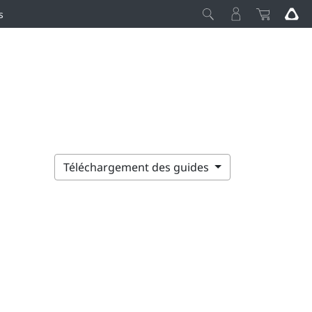
s
Téléchargement des guides
n