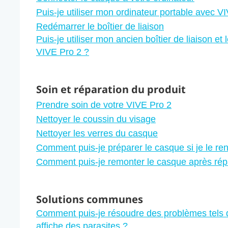
Puis-je utiliser mon ordinateur portable avec V
Redémarrer le boîtier de liaison
Puis-je utiliser mon ancien boîtier de liaison e
VIVE Pro 2 ?
Soin et réparation du produit
Prendre soin de votre VIVE Pro 2
Nettoyer le coussin du visage
Nettoyer les verres du casque
Comment puis-je préparer le casque si je le ren
Comment puis-je remonter le casque après rép
Solutions communes
Comment puis-je résoudre des problèmes tels qu
affiche des parasites ?