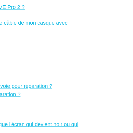
IVE Pro 2 ?
t le câble de mon casque avec
voie pour réparation ?
aration ?
e l'écran qui devient noir ou qui