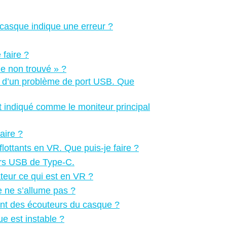
e casque indique une erreur ?
 faire ?
ue non trouvé » ?
n d’un problème de port USB. Que
 indiqué comme le moniteur principal
aire ?
lottants en VR. Que puis-je faire ?
eurs USB de Type-C.
ateur ce qui est en VR ?
e ne s’allume pas ?
ent des écouteurs du casque ?
ue est instable ?