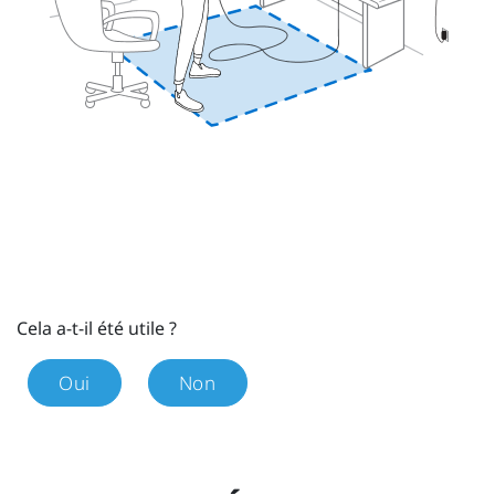
Cela a-t-il été utile ?
Oui
Non