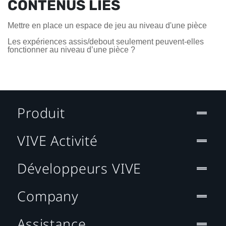
CONTENUS LIÉS
Mettre en place un espace de jeu au niveau d'une pièce
Les expériences assis/debout seulement peuvent-elles
fonctionner au niveau d’une pièce ?
Produit
VIVE Activité
Développeurs VIVE
Company
Assistance