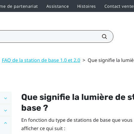
e de partenariat
Assistance
Histoires
Contact vente
FAQ de la station de base 1.0 et 2.0
>
Que signifie la lumiè
Que signifie la lumière de s
base ?
En fonction du type de stations de base que vous ut
afficher ce qui suit :