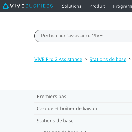
Solutions
Produit
Programm
VIVE Pro 2 Assistance
>
Stations de base
>
Premiers pas
Casque et boîtier de liaison
Stations de base