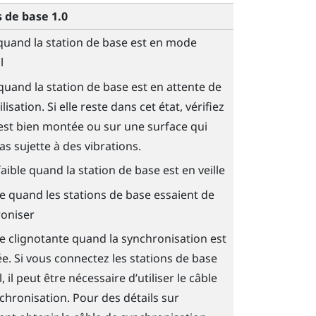
s de base 1.0
quand la station de base est en mode
l
quand la station de base est en attente de
ilisation. Si elle reste dans cet état, vérifiez
e est bien montée ou sur une surface qui
as sujette à des vibrations.
faible quand la station de base est en veille
te quand les stations de base essaient de
oniser
te clignotante quand la synchronisation est
e. Si vous connectez les stations de base
l, il peut être nécessaire d’utiliser le câble
chronisation. Pour des détails sur