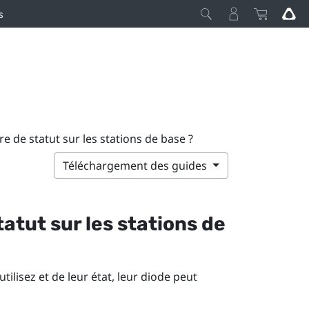
s
re de statut sur les stations de base ?
Téléchargement des guides
tatut sur les stations de
ilisez et de leur état, leur diode peut