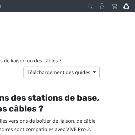
s
s de liaison ou des câbles ?
Téléchargement des guides
ns des stations de base,
es câbles ?
es versions de boîtier de liaison, de câble
ssoires sont compatibles avec
VIVE Pro 2
.