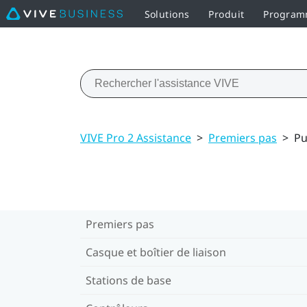
Solutions
Produit
Programm
VIVE Pro 2 Assistance
>
Premiers pas
>
Pu
Premiers pas
Casque et boîtier de liaison
Stations de base