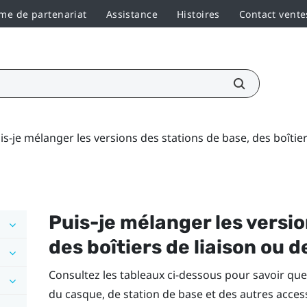
e de partenariat
Assistance
Histoires
Contact vente
is-je mélanger les versions des stations de base, des boîtier
Puis-je mélanger les versio
des boîtiers de liaison ou d
Consultez les tableaux ci-dessous pour savoir quell
du casque, de station de base et des autres acce