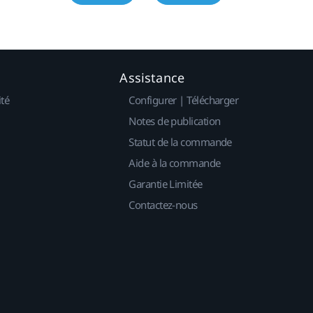
Assistance
ité
Configurer | Télécharger
Notes de publication
Statut de la commande
Aide à la commande
Garantie Limitée
Contactez-nous