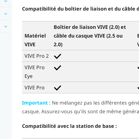
Compatibilité du boîtier de liaison et du câble 
Boîtier de liaison VIVE (2.0)
et
Matériel
câble du casque VIVE (2.5 ou
VIVE
2.0)
VIVE Pro 2
VIVE Pro
Eye
VIVE Pro
Important :
Ne mélangez pas les différentes génér
casque. Assurez-vous qu'ils sont de même généra
Compatibilité avec la station de base :