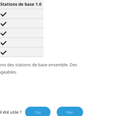
Stations de base 1.0
ons des stations de base ensemble. Des
ngeables.
il été utile ?
Oui
Non