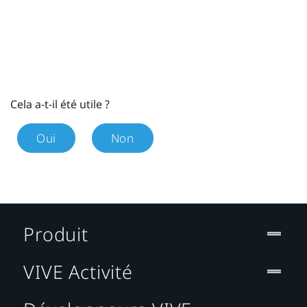
Cela a-t-il été utile ?
Oui
Non
Produit
VIVE Activité