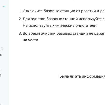
Отключите базовые станции от розетки и д
Для очистки базовых станций используйте 
Не используйте химические очистители.
Во время очистки базовых станций не царап
на части.
.0
го
е
R
Была ли эта информаци