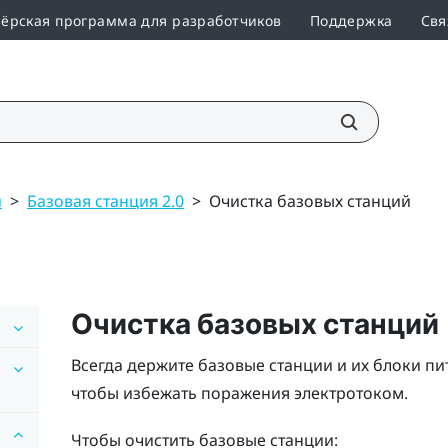
ёрская программа для разработчиков
Поддержка
Свя
и
>
Базовая станция 2.0
>
Очистка базовых станций
Очистка базовых станций
Всегда держите базовые станции и их блоки пи
чтобы избежать поражения электротоком.
Чтобы очистить базовые станции: