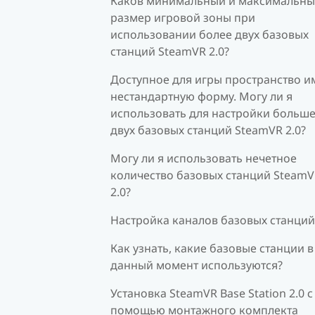
Каков минимальный и максимальн
размер игровой зоны при
использовании более двух базовых
станций SteamVR 2.0?
Доступное для игры пространство и
нестандартную форму. Могу ли я
использовать для настройки больш
двух базовых станций SteamVR 2.0?
Могу ли я использовать нечетное
количество базовых станций Steam
2.0?
Настройка каналов базовых станций
Как узнать, какие базовые станции в
данный момент используются?
Установка SteamVR Base Station 2.0 с
помощью монтажного комплекта