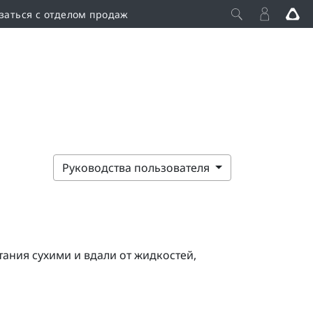
заться с отделом продаж
Руководства пользователя
тания сухими и вдали от жидкостей,