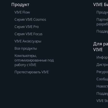
Продукт
VIVE Б
VIVE Flow
Проду
Серия VIVE Cosmos
Партнё
разраб
Серия VIVE Pro
Подде
Серия VIVE Focus
VIVE Аксессуары
Для р
Все продукты
VIVE
Компьютеры,
Инфор
оптимизированные под
Дистр
работу с VIVE
Ресурс
Протестировать VIVE
Сообщ
Новос
Подде
VIVE St