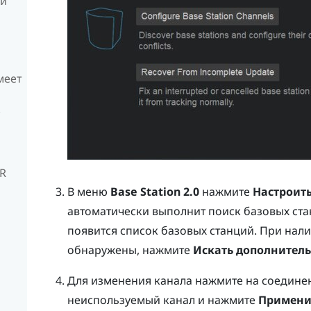
ый
меет
е
VR
В меню
Base Station 2.0
нажмите
Настроит
автоматически выполнит поиск базовых ста
появится список базовых станций. При нал
обнаружены, нажмите
Искать дополнител
Для изменения канала нажмите на соедине
неиспользуемый канал и нажмите
Примени