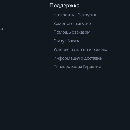
Поддержка
Настроить | Загрузить
Заметки о выпуске
ов
Помощь с заказом
Статус Заказа
Условия возврата и обмена
Информация о доставке
Ограниченная Гарантия