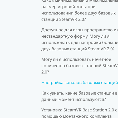
Каков минимальный и максимальн
размер игровой зоны при
использовании более двух базовых
станций SteamVR 2.0?
Доступное для игры пространство и
нестандартную форму. Могу ли я
использовать для настройки больш
двух базовых станций SteamVR 2.0?
Могу ли я использовать нечетное
количество базовых станций Steam
2.0?
Настройка каналов базовых станций
Как узнать, какие базовые станции в
данный момент используются?
Установка SteamVR Base Station 2.0 с
помощью монтажного комплекта