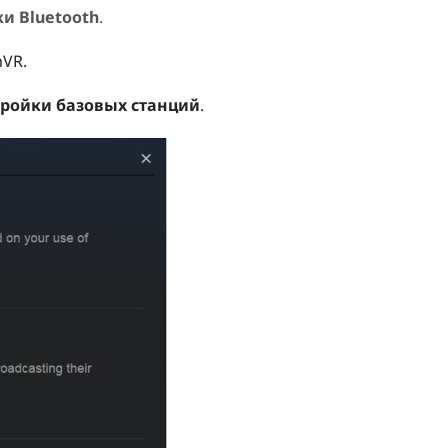
и Bluetooth
.
mVR
.
ройки базовых станций
.