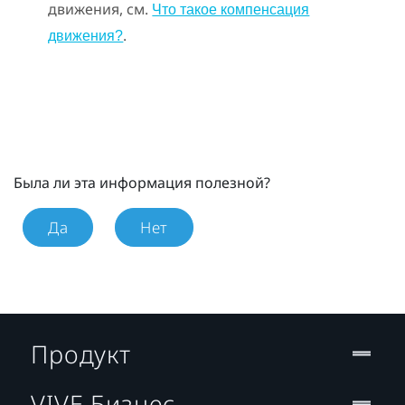
движения, см.
Что такое компенсация
.
движения?
Была ли эта информация полезной?
Да
Нет
Продукт
VIVE Бизнес