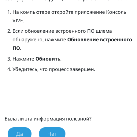
На компьютере откройте приложение
Консоль
VIVE
.
Если обновление встроенного ПО шлема
обнаружено, нажмите
Обновление встроенного
ПО
.
Нажмите
Обновить
.
Убедитесь, что процесс завершен.
Была ли эта информация полезной?
Да
Нет