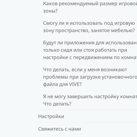
Каков рекомендуемый размер игрово
зоны?
Смогу ли я использовать под игровую
зону пространство, занятое мебелью?
Будут ли приложения для использова
только сидя или стоя работать при
настройке с передвижением по комна
Что делать, если у меня возникают
проблемы при загрузке установочног
файла для VIVE?
Я не могу завершить настройку комна
Что делать?
Настройки
Свяжитесь с нами