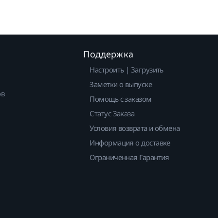
Поддержка
Настроить | Загрузить
Заметки о выпуске
ов
Помощь с заказом
Статус Заказа
Условия возврата и обмена
Информация о доставке
Ограниченная Гарантия