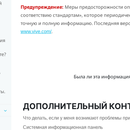
й
Предупреждение:
Меры предосторожности опи
соответствию стандартам», которое периодиче
точную и полную информацию. Последняя верс
.
www.vive.com/
ния
те?
о
Была ли эта информаци
ты.
ДОПОЛНИТЕЛЬНЫЙ КОН
Что делать, если у меня возникают проблемы пр
Системная информационная панель