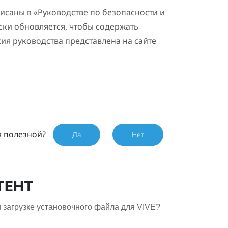
саны в «Руководстве по безопасности и
ски обновляется, чтобы содержать
ия руководства представлена на сайте
я полезной?
Да
Нет
ТЕНТ
и загрузке установочного файла для VIVE?