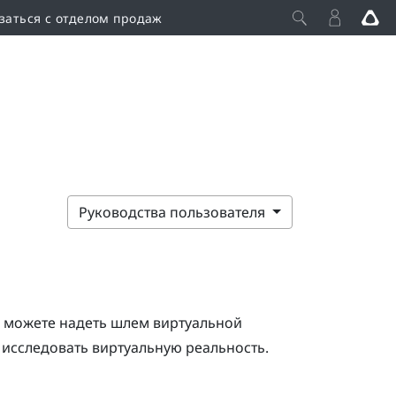
заться с отделом продаж
Руководства пользователя
 можете надеть шлем виртуальной
ь исследовать виртуальную реальность.