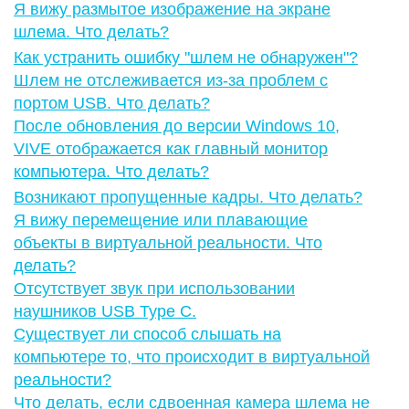
Я вижу размытое изображение на экране
шлема. Что делать?
Как устранить ошибку "‍шлем не обнаружен"‍?
Шлем не отслеживается из-за проблем с
портом USB. Что делать?
После обновления до версии Windows 10,
VIVE отображается как главный монитор
компьютера. Что делать?
Возникают пропущенные кадры. Что делать?
Я вижу перемещение или плавающие
объекты в виртуальной реальности. Что
делать?
Отсутствует звук при использовании
наушников USB Type C.
Существует ли способ слышать на
компьютере то, что происходит в виртуальной
реальности?
Что делать, если сдвоенная камера шлема не