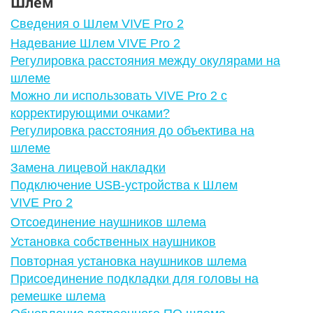
Шлем
Сведения о Шлем VIVE Pro 2
Надевание Шлем VIVE Pro 2
Регулировка расстояния между окулярами на
шлеме
Можно ли использовать VIVE Pro 2 c
корректирующими очками?
Регулировка расстояния до объектива на
шлеме
Замена лицевой накладки
Подключение USB-устройства к Шлем
VIVE Pro 2
Отсоединение наушников шлема
Установка собственных наушников
Повторная установка наушников шлема
Присоединение подкладки для головы на
ремешке шлема