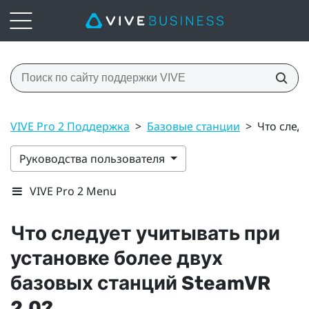
VIVE Pro 2 Поддержка
>
Базовые станции
>
Что след
Руководства пользователя
VIVE Pro 2 Menu
Что следует учитывать при
установке более двух
базовых станций
SteamVR
2.0?