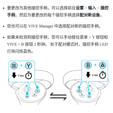
要更改为其他操控手柄，可以选择前往
设置
>
输入
>
操控
手柄
，然后为要更改的每个操控手柄选择
配对新设备
。
您也可以在
VIVE Manager
中选择配对新的操控手柄。
如果未检测到操控手柄，您可以手动按住
菜单
+
Y
按钮和
VIVE
+
B
按钮 2 秒钟。
处于配对模式时，操控手柄 LED
灯将闪烁蓝色。