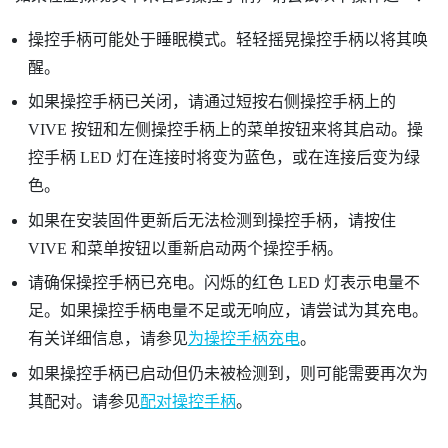
操控手柄可能处于睡眠模式。轻轻摇晃操控手柄以将其唤
醒。
如果操控手柄已关闭，请通过短按右侧操控手柄上的
VIVE 按钮和左侧操控手柄上的菜单按钮来将其启动。操
控手柄 LED 灯在连接时将变为蓝色，或在连接后变为绿
色。
如果在安装固件更新后无法检测到操控手柄，请按住
VIVE 和菜单按钮以重新启动两个操控手柄。
请确保操控手柄已充电。闪烁的红色 LED 灯表示电量不
足。如果操控手柄电量不足或无响应，请尝试为其充电。
有关详细信息，请参见
为操控手柄充电
。
如果操控手柄已启动但仍未被检测到，则可能需要再次为
其配对。请参见
配对操控手柄
。