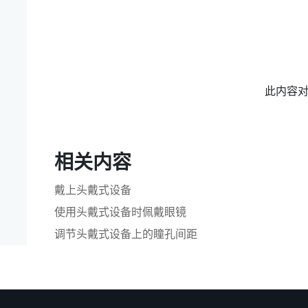
此内容
相关内容
戴上头戴式设备
使用头戴式设备时佩戴眼镜
调节头戴式设备上的瞳孔间距