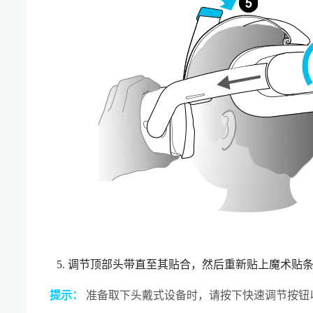
调节顶部头带直至其贴合，然后重新贴上魔术贴
提示：
准备取下头戴式设备时，请按下
快速调节按钮