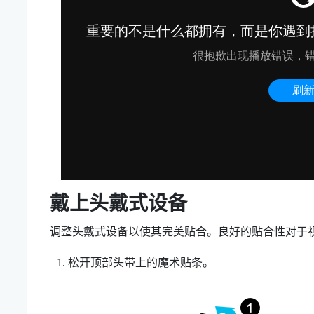
戴上头戴式设备
调整头戴式设备以使其完美贴合。良好的贴合性对于
松开顶部头带上的魔术贴条。