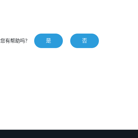
是
否
对您有帮助吗？