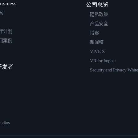
usiness
公司总览
案
隐私政策
产品安全
伴计划
博客
用案例
新闻稿
VIVE X
VR for Impact
 开发者
Security and Privacy Whit
udios