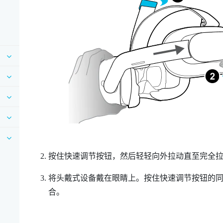
按住
快速调节按钮
，然后轻轻向外拉动直至完全
将头戴式设备戴在眼睛上。按住
快速调节按钮
的
合。