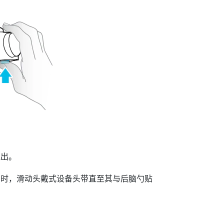
拉出。
同时，滑动头戴式设备头带直至其与后脑勺贴