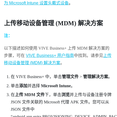
为 Microsoft Intune 设置头戴式设备
。
上传移动设备管理 (MDM) 解决方案
注：
以下描述如何使用
VIVE Business+
上传 MDM 解决方案的
步骤，可在
VIVE Business+ 用户指南
中找到。请参见
上传
移动设备管理 (MDM) 解决方案
。
在
VIVE Business+
中，单击
管理文件
>
管理解决方案
。
单击
添加
并选择
Microsoft Intune
。
在
上传 MDM 文件
下，单击
浏览
并上传与设备注册令牌
JSON 文件关联的 Microsoft 代理 APK 文件。您可以从
JSON 文件中 ​
“‍android.app.extra.PROVISIONING_DEVICE_ADMI