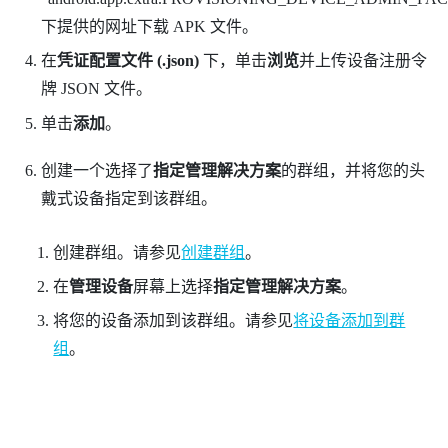
下提供的网址下载 APK 文件。
在
凭证配置文件 (.json)
下，单击
浏览
并上传设备注册令
牌 JSON 文件。
单击
添加
。
创建一个选择了
指定管理解决方案
的群组，并将您的头
戴式设备指定到该群组。
创建群组。请参见
创建群组
。
在
管理设备
屏幕上选择
指定管理解决方案
。
将您的设备添加到该群组。请参见
将设备添加到群
组
。