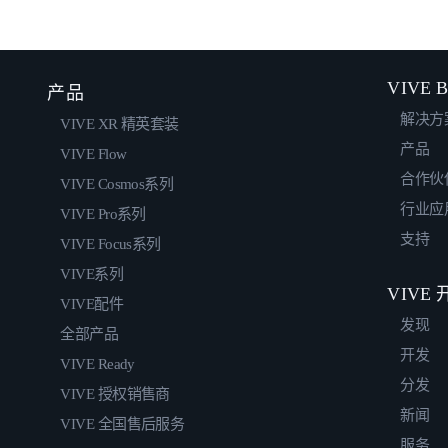
VIVE B
产品
解决方
VIVE XR 精英套装
产品
VIVE Flow
合作伙
VIVE Cosmos系列
行业应
VIVE Pro系列
支持
VIVE Focus系列
VIVE系列
VIVE
VIVE配件
发现
全部产品
开发
VIVE Ready
分发
VIVE 授权销售商
新闻
VIVE 全国售后服务
服务