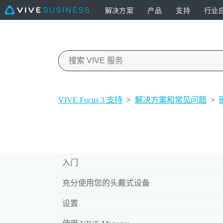
解决方案
产品
支持
行业
VIVE Focus 3 支持
>
解决方案和常见问题
>
入门
充分使用您的头戴式设备
设置