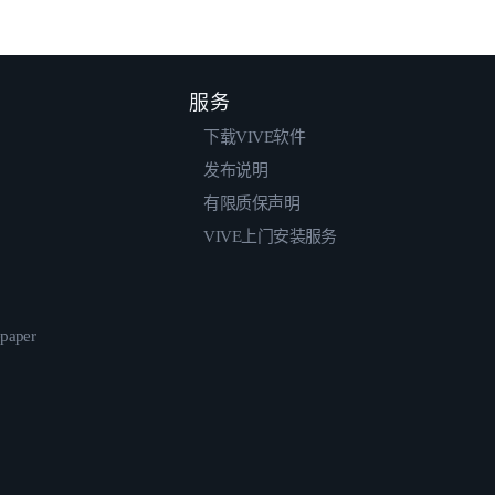
服务
下载VIVE软件
发布说明
有限质保声明
VIVE上门安装服务
epaper