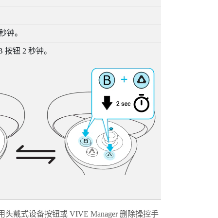
 秒钟。
B
按钮 2 秒钟。
用
头戴式设备按钮
或
VIVE Manager
删除操控手