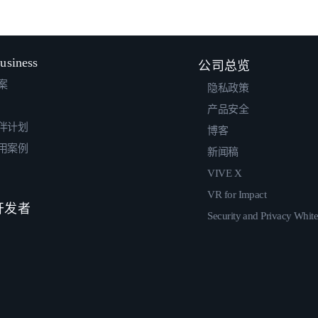
usiness
公司总览
案
隐私政策
产品安全
伴计划
博客
用案例
新闻稿
VIVE X
VR for Impact
 开发者
Security and Privacy Whit