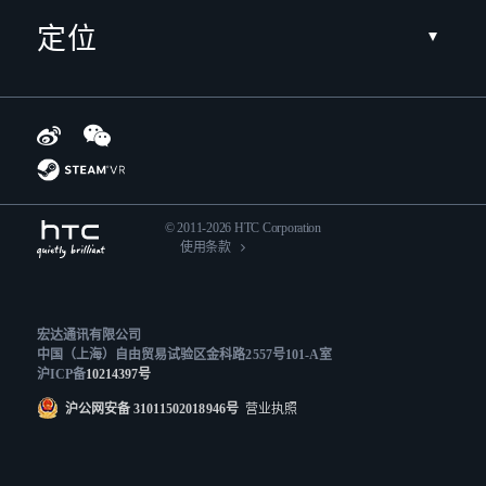
定位
© 2011-2026 HTC Corporation
使用条款
宏达通讯有限公司
中国（上海）自由贸易试验区金科路2557号101-A室
沪ICP备
10214397号
沪公网安备 31011502018946号
营业执照