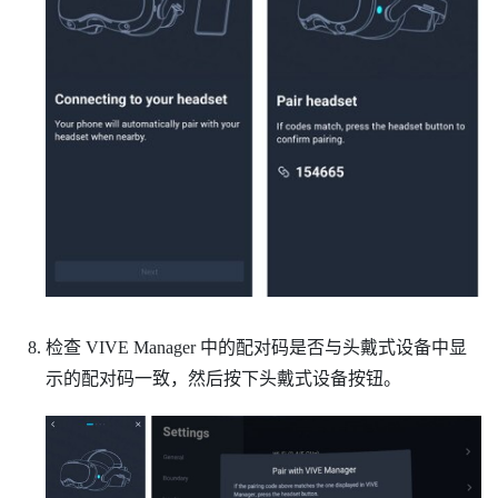
检查
VIVE Manager
中的配对码是否与头戴式设备中显
示的配对码一致，然后按下
头戴式设备
按钮。