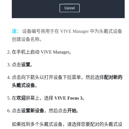
注：
设备编号将用于在
VIVE Manager
中为头戴式设备
创建设备名称。
在手机上启动
VIVE Manager
。
点击
设置
。
点击向下箭头以打开设备下拉菜单，然后选择
配对新的
头戴式设备
。
在
欢迎
屏幕上，选择
VIVE Focus 3
。
点击
设置新设备
，然后点击
开始
。
如果找到多个头戴式设备，请选择您要配对的头戴式设