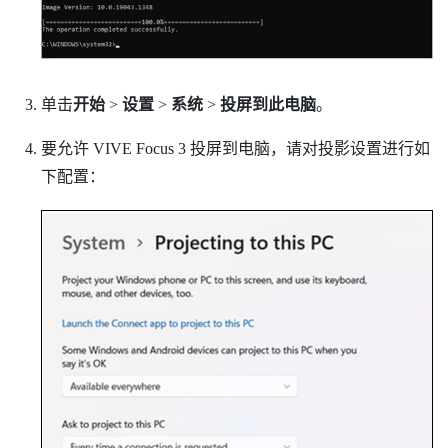
单击
开始
>
设置
>
系统
>
投屏到此电脑
。
要允许
VIVE Focus 3
投屏到电脑，请对投影设置进行如
下配置：