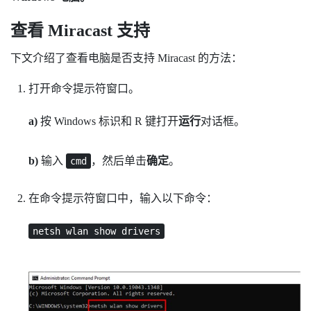
查看
Miracast
支持
下文介绍了查看电脑是否支持
Miracast
的方法：
打开命令提示符窗口。
a)
按
Windows 标识
和
R
键打开
运行
对话框。
b)
输入
，然后单击
确定
。
cmd
在命令提示符窗口中，输入以下命令：
netsh wlan show drivers