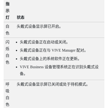
指
示
灯
状态
白
头戴式设备显示屏已开启。
色
闪
头戴式设备正在启动或关闭。
烁
头戴式设备正在与
VIVE Manager
配对。
白
头戴式设备上的系统软件正在更新。
色
VIVE Business 设备管理系统
正在识别头戴式设
备。
呼
头戴式设备显示屏已关闭或处于待机模式。
吸
白
色