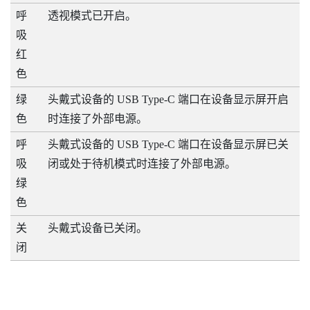
呼
透视模式已开启。
吸
红
色
绿
头戴式设备的
USB Type-C
端口在设备显示屏开启
色
时连接了外部电源。
呼
头戴式设备的
USB Type-C
端口在设备显示屏已关
吸
闭或处于待机模式时连接了外部电源。
绿
色
关
头戴式设备已关闭。
闭