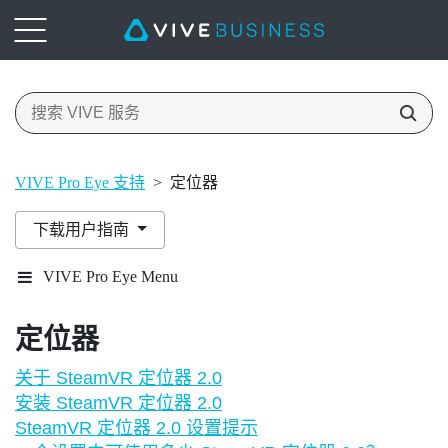
VIVE Pro Eye 支持
>
定位器
下载用户指南
VIVE Pro Eye Menu
定位器
关于 SteamVR 定位器 2.0
安装 SteamVR 定位器 2.0
SteamVR 定位器 2.0 设置提示