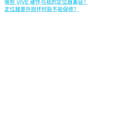
哪些 VIVE 硬件与我的定位器兼容？
定位器意外损坏时能不能保修？