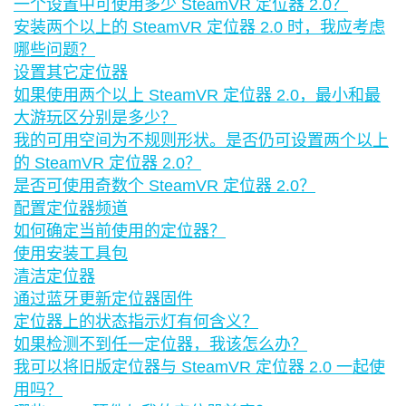
一个设置中可使用多少 SteamVR 定位器 2.0？
安装两个以上的 SteamVR 定位器 2.0 时，我应考虑
哪些问题？
设置其它定位器
如果使用两个以上 SteamVR 定位器 2.0，最小和最
大游玩区分别是多少？
我的可用空间为不规则形状。是否仍可设置两个以上
的 SteamVR 定位器 2.0？
是否可使用奇数个 SteamVR 定位器 2.0？
配置定位器频道
如何确定当前使用的定位器？
使用安装工具包
清洁定位器
通过蓝牙更新定位器固件
定位器上的状态指示灯有何含义？
如果检测不到任一定位器，我该怎么办？
我可以将旧版定位器与 SteamVR 定位器 2.0 一起使
用吗？