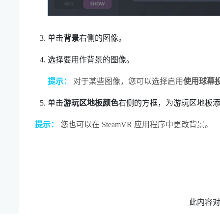
单击
背景
右侧的图像。
选择要用作背景的图像。
提示：
对于某些图像，您可以选择启用
使用球幕
单击
游玩区地板颜色
右侧的方框，为游玩区地板
提示：
您也可以在
SteamVR
应用程序中更改背景。
此内容