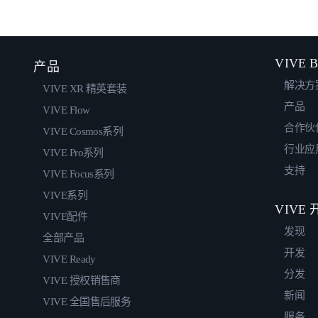
VIVE B
产品
解决方
VIVE XR 精英套装
产品
VIVE Flow
合作伙
VIVE Cosmos系列
行业应
VIVE Pro系列
支持
VIVE Focus系列
VIVE系列
VIVE
VIVE配件
发现
全部产品
开发
VIVE Ready
分发
VIVE 授权销售商
新闻
VIVE 全国售后服务
服务