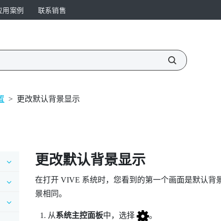
应用案例
联系销售
置
>
更改默认背景显示
更改默认背景显示
在打开
VIVE
系统时，您看到的第一个画面是默认背
景相同。
从
系统主控面板
中，选择
。