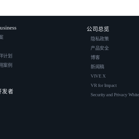
usiness
公司总览
案
隐私政策
产品安全
伴计划
博客
用案例
新闻稿
VIVE X
VR for Impact
 开发者
Security and Privacy Whit