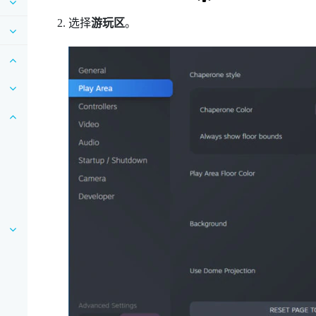
选择
游玩区
。