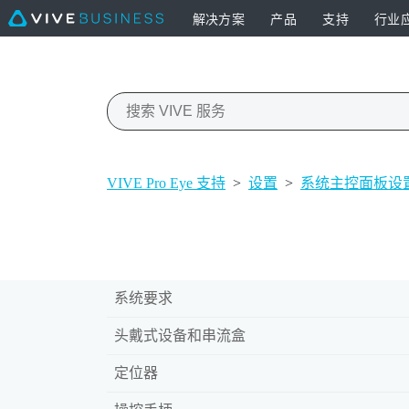
解决方案
产品
支持
行业
VIVE Pro Eye 支持
>
设置
>
系统主控面板设
系统要求
头戴式设备和串流盒
定位器