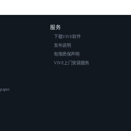
服务
下载VIVE软件
发布说明
有限质保声明
VIVE上门安装服务
epaper